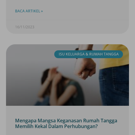
BACA ARTIKEL »
16/11/2023
ISU KELUARGA & RUMAH TANGGA
Mengapa Mangsa Keganasan Rumah Tangga
Memilih Kekal Dalam Perhubungan?