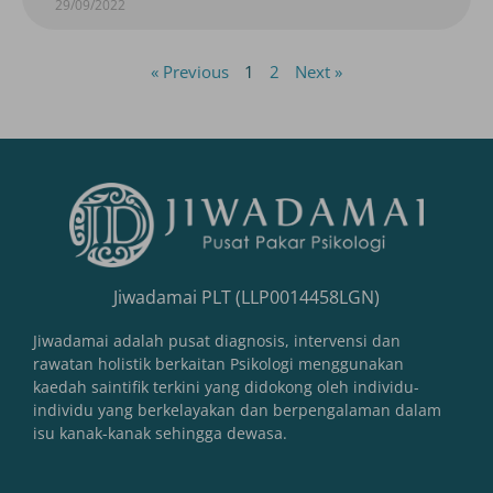
29/09/2022
« Previous
1
2
Next »
Jiwadamai PLT (LLP0014458LGN)
Jiwadamai adalah pusat diagnosis, intervensi dan
rawatan holistik berkaitan Psikologi menggunakan
kaedah saintifik terkini yang didokong oleh individu-
individu yang berkelayakan dan berpengalaman dalam
isu kanak-kanak sehingga dewasa.