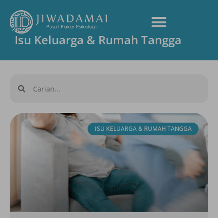
Isu Keluarga & Rumah Tangga
ISU KELUARGA & RUMAH TANGGA