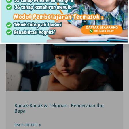
BACA ARTIKEL »
07/08/2023
ISU KELUARGA & RUMAH TANGGA
Kanak-Kanak & Tekanan : Penceraian Ibu
Bapa
BACA ARTIKEL »