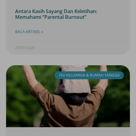
Antara Kasih Sayang Dan Keletihan:
Memahami “Parental Burnout”
BACA ARTIKEL »
27/07/2026
ISU KELUARGA & RUMAH TANGGA