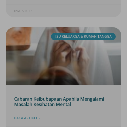
09/03/2023
ISU KELUARGA & RUMAH TANGGA
Cabaran Keibubapaan Apabila Mengalami
Masalah Kesihatan Mental
BACA ARTIKEL »