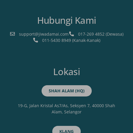
Hubungi Kami
support@jiwadamai.com
017-269 4852 (Dewasa)
011-5430 8949 (Kanak-Kanak)
Lokasi
SHAH ALAM (HQ)
19-G, Jalan Kristal As7/As, Seksyen 7, 40000 Shah
Alam, Selangor
KLANG