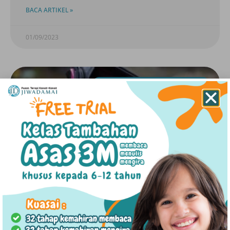
BACA ARTIKEL »
01/09/2023
ISU KELUARGA & RUMAH TANGGA
Kesihatan Mental Boleh Terjejas Disebabkan
Wang?