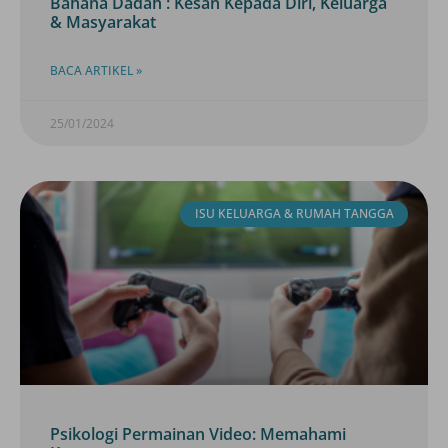
Bahana Dadah : Kesan Kepada Diri, Keluarga
& Masyarakat
BACA ARTIKEL »
25/01/2024
ISU KELUARGA & RUMAH TANGGA
Psikologi Permainan Video: Memahami