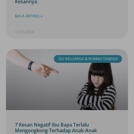
Kesannya
BACA ARTIKEL »
11/01/2024
ISU KELUARGA & RUMAH TANGGA
7 Kesan Negatif Ibu Bapa Terlalu
Mengongkong Terhadap Anak-Anak