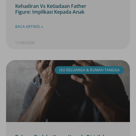
Kehadiran Vs Ketiadaan Father
Figure: Implikasi Kepada Anak
BACA ARTIKEL »
11/06/2026
ISU KELUARGA & RUMAH TANGGA