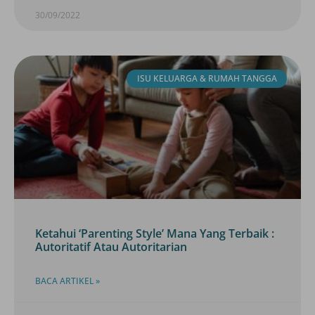
30/09/2022
ISU KELUARGA & RUMAH TANGGA
Ketahui ‘Parenting Style’ Mana Yang Terbaik :
Autoritatif Atau Autoritarian
BACA ARTIKEL »