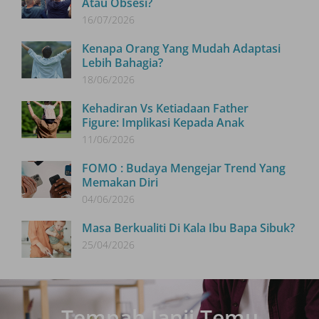
Atau Obsesi?
16/07/2026
Kenapa Orang Yang Mudah Adaptasi
Lebih Bahagia?
18/06/2026
Kehadiran Vs Ketiadaan Father
Figure: Implikasi Kepada Anak
11/06/2026
FOMO : Budaya Mengejar Trend Yang
Memakan Diri
04/06/2026
Masa Berkualiti Di Kala Ibu Bapa Sibuk?
25/04/2026
Tempah Janji Temu