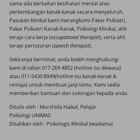
sama ada berkaitan kesihatan mental atau
perkembangan kanak-kanak secara menyeluruh.
Pasukan klinikal kami merangkumi Pakar Psikiatri,
Pakar Psikiatri Kanak-Kanak, Psikologi Klinikal, ahli
terapi cara kerja (
occupational therapist
), serta ahli
terapi pertuturan (
speech therapist
).
Sekiranya berminat, anda boleh menghubungi
kami di talian 017-269 4852 (hotline isu dewasa)
atau 011-5430 8949(hotline isu kanak-kanak &
remaja) untuk membuat janji temu. Kami sedia
memberikan bantuan dan sokongan kepada anda.
Ditulis oleh : Murshida Haikal, Pelajar
Psikologi UNIMAS
Disahkan oleh : Psikologis Klinikal Jiwadamai