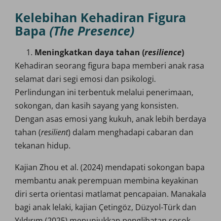
Kelebihan Kehadiran Figura
Bapa
(The Presence)
Meningkatkan daya tahan (
resilience
)
Kehadiran seorang figura bapa memberi anak rasa
selamat dari segi emosi dan psikologi.
Perlindungan ini terbentuk melalui penerimaan,
sokongan, dan kasih sayang yang konsisten.
Dengan asas emosi yang kukuh, anak lebih berdaya
tahan (
resilient
) dalam menghadapi cabaran dan
tekanan hidup.
Kajian Zhou et al. (2024) mendapati sokongan bapa
membantu anak perempuan membina keyakinan
diri serta orientasi matlamat pencapaian. Manakala
bagi anak lelaki, kajian Çetingöz, Düzyol-Türk dan
Yıldırım (2025) menunjukkan penglibatan sosok