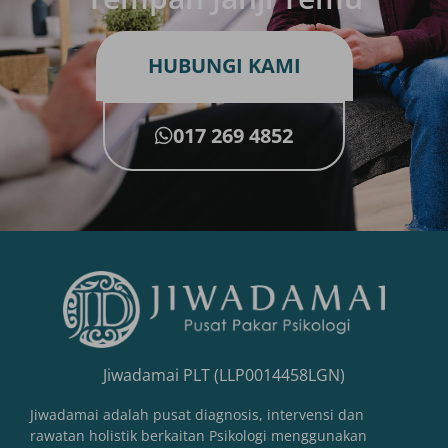
HUBUNGI KAMI
017 269 4852
Jiwadamai PLT (LLP0014458LGN)
Jiwadamai adalah pusat diagnosis, intervensi dan
rawatan holistik berkaitan Psikologi menggunakan