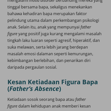
mengalami
mood disorder
berbanding mereka yang
tinggal bersama bapa, sekaligus menekankan
bahawa kehadiran bapa merupakan faktor
pelindung utama dalam perkembangan psikologi
anak. Selain itu, anak yang mempunyai
father
figure
yang positif juga kurang mengalami masalah
tingkah laku luaran seperti agresif, hiperaktif, dan
suka melawan, serta lebih jarang berdepan
masalah emosi dalaman seperti kemurungan,
kebimbangan berlebihan, dan penarikan diri
daripada pergaulan sosial.
Kesan Ketiadaan Figura Bapa
(
Father’s Absence
)
Ketiadaan sosok seorang bapa atau
father
figure
dalam kehidupan anak memberi kesan