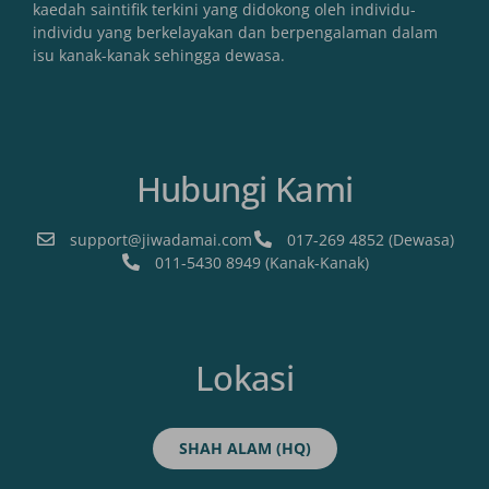
kaedah saintifik terkini yang didokong oleh individu-
individu yang berkelayakan dan berpengalaman dalam
isu kanak-kanak sehingga dewasa.
Hubungi Kami
support@jiwadamai.com
017-269 4852 (Dewasa)
011-5430 8949 (Kanak-Kanak)
Lokasi
SHAH ALAM (HQ)