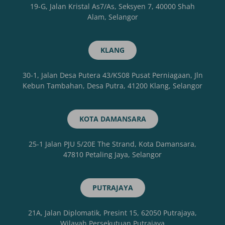
19-G, Jalan Kristal As7/As, Seksyen 7, 40000 Shah
Alam, Selangor
KLANG
30-1, Jalan Desa Putera 43/KS08 Pusat Perniagaan, Jln
Kebun Tambahan, Desa Putra, 41200 Klang, Selangor
KOTA DAMANSARA
25-1 Jalan PJU 5/20E The Strand, Kota Damansara,
47810 Petaling Jaya, Selangor
PUTRAJAYA
21A, Jalan Diplomatik, Presint 15, 62050 Putrajaya,
Wilayah Persekutuan Putrajaya