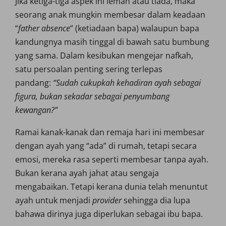
Jika ketiga-tiga aspek ini lemah atau tiada, maka
seorang anak mungkin membesar dalam keadaan
“
father absence
” (ketiadaan bapa) walaupun bapa
kandungnya masih tinggal di bawah satu bumbung
yang sama. Dalam kesibukan mengejar nafkah,
satu persoalan penting sering terlepas
pandang:
“Sudah cukupkah kehadiran ayah sebagai
figura, bukan sekadar sebagai penyumbang
kewangan?”
Ramai kanak-kanak dan remaja hari ini membesar
dengan ayah yang “ada” di rumah, tetapi secara
emosi, mereka rasa seperti membesar tanpa ayah.
Bukan kerana ayah jahat atau sengaja
mengabaikan. Tetapi kerana dunia telah menuntut
ayah untuk menjadi
provider
sehingga dia lupa
bahawa dirinya juga diperlukan sebagai ibu bapa.