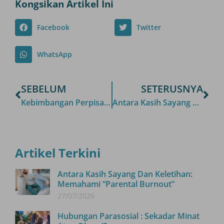
Kongsikan Artikel Ini
Facebook
Twitter
WhatsApp
SEBELUM
SETERUSNYA
Kebimbangan Perpisahan Pada Anak Kecil : Normal Atau Perlu Untuk Risau
Antara Kasih Sayang dan Keletihan: Memahami “Parental Burnout”
Artikel Terkini
Antara Kasih Sayang Dan Keletihan:
Memahami “Parental Burnout”
27/07/2026
Hubungan Parasosial : Sekadar Minat