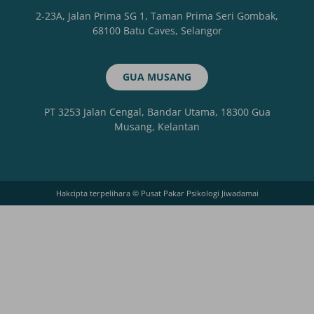
2-23A, Jalan Prima SG 1, Taman Prima Seri Gombak,
68100 Batu Caves, Selangor
GUA MUSANG
PT 3253 Jalan Cengal, Bandar Utama, 18300 Gua
Musang, Kelantan
Hakcipta terpelihara © Pusat Pakar Psikologi Jiwadamai