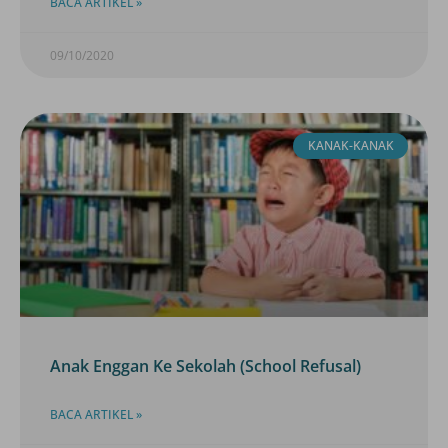
BACA ARTIKEL »
09/10/2020
KANAK-KANAK
Anak Enggan Ke Sekolah (School Refusal)
BACA ARTIKEL »