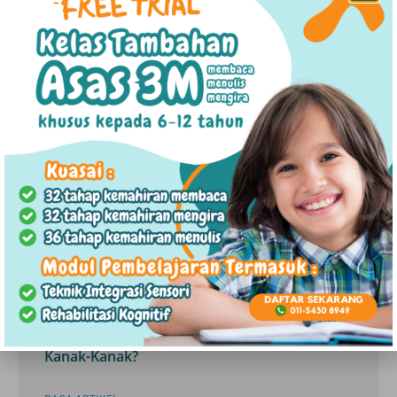
BACA ARTIKEL »
17/08/2022
KANAK-KANAK
Tingkah Laku Anti-Sosial Dalam Kalangan
Kanak-Kanak?