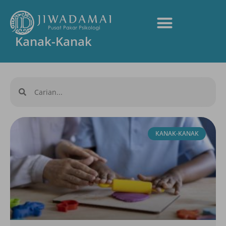
Kanak-Kanak
KANAK-KANAK