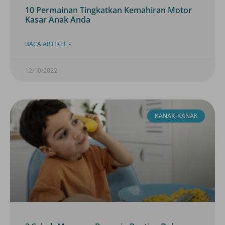
10 Permainan Tingkatkan Kemahiran Motor
Kasar Anak Anda
BACA ARTIKEL »
12/10/2022
KANAK-KANAK