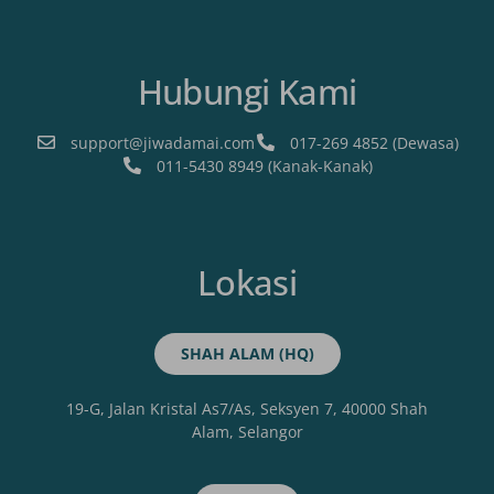
Hubungi Kami
support@jiwadamai.com
017-269 4852 (Dewasa)
011-5430 8949 (Kanak-Kanak)
Lokasi
SHAH ALAM (HQ)
19-G, Jalan Kristal As7/As, Seksyen 7, 40000 Shah
Alam, Selangor