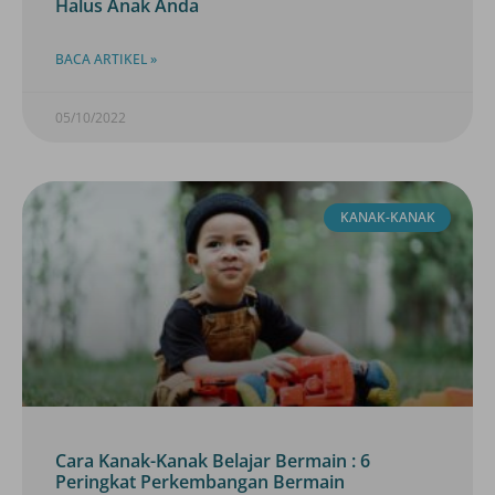
Halus Anak Anda
BACA ARTIKEL »
05/10/2022
KANAK-KANAK
Cara Kanak-Kanak Belajar Bermain : 6
Peringkat Perkembangan Bermain