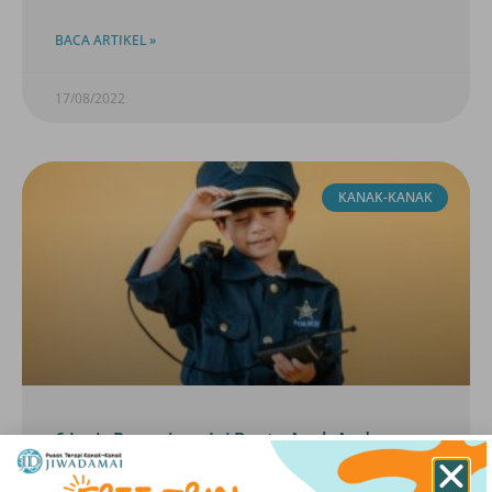
BACA ARTIKEL »
17/08/2022
KANAK-KANAK
6 Jenis Permainan Ini Bantu Anak Anda
Membesar Dengan Aktif & Bijak!