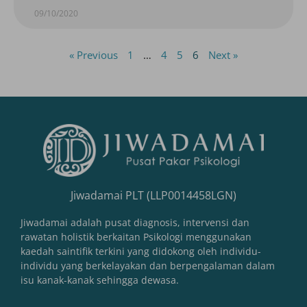
09/10/2020
« Previous
1
…
4
5
6
Next »
Jiwadamai PLT (LLP0014458LGN)
Jiwadamai adalah pusat diagnosis, intervensi dan
rawatan holistik berkaitan Psikologi menggunakan
kaedah saintifik terkini yang didokong oleh individu-
individu yang berkelayakan dan berpengalaman dalam
isu kanak-kanak sehingga dewasa.