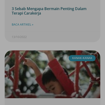
3 Sebab Mengapa Bermain Penting Dalam
Terapi Carakerja
BACA ARTIKEL »
13/10/2022
KANAK-KANAK