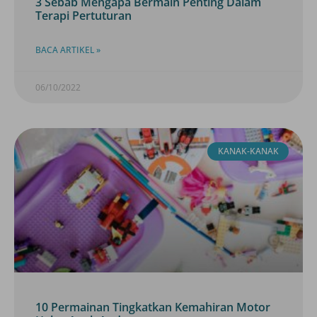
3 Sebab Mengapa Bermain Penting Dalam
Terapi Pertuturan
BACA ARTIKEL »
06/10/2022
KANAK-KANAK
10 Permainan Tingkatkan Kemahiran Motor