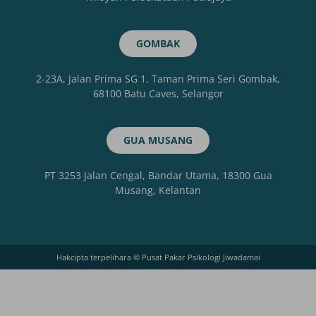
GOMBAK
2-23A, Jalan Prima SG 1, Taman Prima Seri Gombak,
68100 Batu Caves, Selangor
GUA MUSANG
PT 3253 Jalan Cengal, Bandar Utama, 18300 Gua
Musang, Kelantan
Hakcipta terpelihara © Pusat Pakar Psikologi Jiwadamai