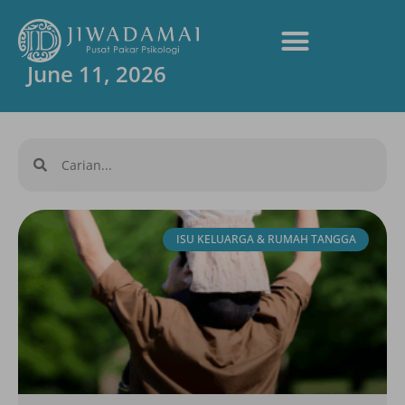
June 11, 2026
ISU KELUARGA & RUMAH TANGGA