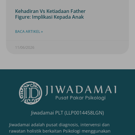
Kehadiran Vs Ketiadaan Father
Figure: Implikasi Kepada Anak
BACA ARTIKEL »
11/06/2026
Jiwadamai PLT (LLP0014458LGN)
Jiwadamai adalah pusat diagnosis, intervensi dan
rawatan holistik berkaitan Psikologi menggunakan