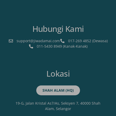
Hubungi Kami
support@jiwadamai.com
017-269 4852 (Dewasa)
011-5430 8949 (Kanak-Kanak)
Lokasi
SHAH ALAM (HQ)
19-G, Jalan Kristal As7/As, Seksyen 7, 40000 Shah
Alam, Selangor