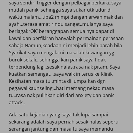
saya sendiri trigger dengan pelbagai perkara..saya
mudah panik..sehingga saya sukar utk tidur di
waktu malam…tiba2 mimpi dengan arwah mak dan
ayah…terasa amat rindu sangat..mulanya,saya
berlagak ‘OK’ beranggapan semua nya dapat di
kawal dan berfikiran hanyalah permainan perasaan
sahaja.Namun,keadaan ni menjadi lebih parah bila
Syarikat saya mengalami masalah kewangan yg
buruk sekali…sehingga kan panik saya tidak
terbendung lagi..sesak nafas,rasa nak pitam..Saya
kuatkan semangat…saya walk in terus ke Klinik
Kesihatan masa tu..minta di jumpa kan dgn
pegawai kaunseling…hati memang nekad masa
tu..rasa nak pulihkan diri dari anxiety dan panic
attack..
Ada satu kejadian yang saya tak lupa sampai
sekarang adalah saya pernah sesak nafas seperti
serangan jantung dan masa tu saya memandu