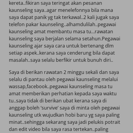
kereta..fikiran saya teringat akan pesanan
kaunseling saya..agar menelefonnya bila mana
saya dapat panik yg tak terkawal..2 kali jugak saya
telefon pakar kaunseling..alhamdulilah..pegawai
kaunseling amat membantu masa tu…rawatan
kaunseling saya berjalan selama setahun.Pegawai
kaunseling ajar saya cara untuk bertenang dlm
setiap aspek..kerana saya cenderung bila dapat
masalah..saya selalu berfikir untuk bunuh diri..
Saya di berikan rawatan 2 minggu sekali dan saya
selalu di pantau oleh pegawai kaunseling melalui
wassap,facebook..pegawai kaunseling masa tu
amat memberikan perhatian kepada saya waktu
tu..saya tidak di berikan ubat kerana saya di
anggap boleh ‘survive’ saya di minta oleh pegawai
kaunseling utk wujudkan hobi baru yg saya paling
minat..sehingga sekarang saya jadi pelukis potrait
dan edit video bila saya rasa tertekan..paling