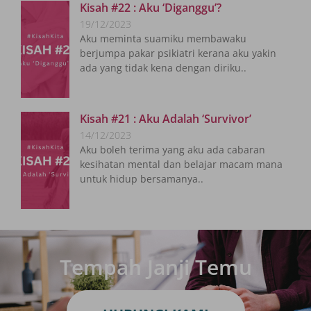
Kisah #22 : Aku ‘Diganggu’?
19/12/2023
Aku meminta suamiku membawaku
berjumpa pakar psikiatri kerana aku yakin
ada yang tidak kena dengan diriku..
Kisah #21 : Aku Adalah ‘Survivor’
14/12/2023
Aku boleh terima yang aku ada cabaran
kesihatan mental dan belajar macam mana
untuk hidup bersamanya..
Tempah Janji Temu