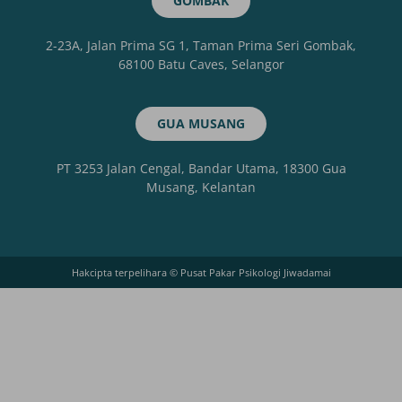
GOMBAK
2-23A, Jalan Prima SG 1, Taman Prima Seri Gombak,
68100 Batu Caves, Selangor
GUA MUSANG
PT 3253 Jalan Cengal, Bandar Utama, 18300 Gua
Musang, Kelantan
Hakcipta terpelihara © Pusat Pakar Psikologi Jiwadamai