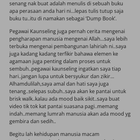
senang nak buat adalah menulis di sebuah buku
apa perasaan anda hari ni…lepas tulis tutup saja
buku tu..itu di namakan sebagai ‘Dump Book’.
Pegawai Kaunseling juga pernah cerita mengenai
pengharapan manusia mengenai Allah…saya lebih
terbuka mengenai pembangunan lahiriah ni..saya
juga kadang kadang terfikir bahawa elemen ke
agamaan juga penting dalam proses untuk
sembuh..pegawai kaunseling ingatkan saya tiap
hari..jangan lupa untuk bersyukur dan zikir…
Alhamdulilah,saya amal dan hati saya juga
tenang..selepas subuh..saya akan ke pantai untuk
brisk walk..kalau ada mood baik sikit..saya buat
video tik tok kat pantai suasana pagi..memang
indah..memang lumrah manusia akan ada mood yg
gembira dan sedih..
Begitu lah kehidupan manusia macam