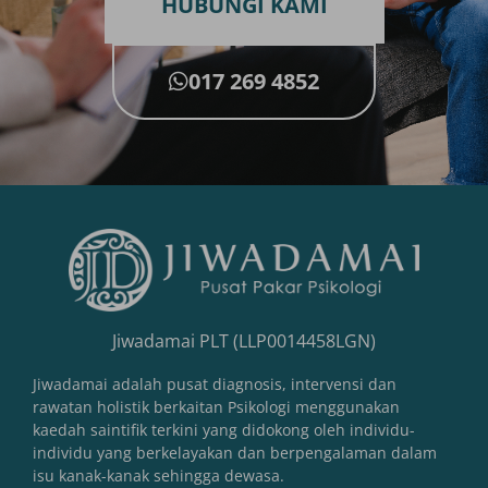
HUBUNGI KAMI
017 269 4852
Jiwadamai PLT (LLP0014458LGN)
Jiwadamai adalah pusat diagnosis, intervensi dan
rawatan holistik berkaitan Psikologi menggunakan
kaedah saintifik terkini yang didokong oleh individu-
individu yang berkelayakan dan berpengalaman dalam
isu kanak-kanak sehingga dewasa.