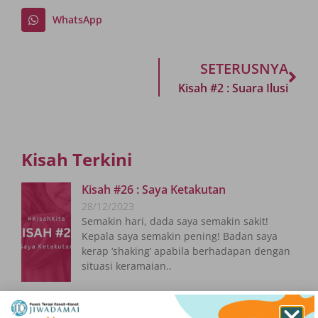
WhatsApp
SETERUSNYA
Kisah #2 : Suara Ilusi
Kisah Terkini
Kisah #26 : Saya Ketakutan
28/12/2023
Semakin hari, dada saya semakin sakit!
Kepala saya semakin pening! Badan saya
kerap ‘shaking’ apabila berhadapan dengan
situasi keramaian..
Kisah #25 : Aku Menderita