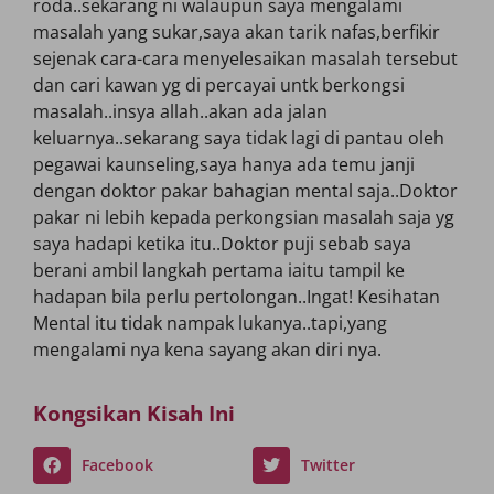
roda..sekarang ni walaupun saya mengalami
masalah yang sukar,saya akan tarik nafas,berfikir
sejenak cara-cara menyelesaikan masalah tersebut
dan cari kawan yg di percayai untk berkongsi
masalah..insya allah..akan ada jalan
keluarnya..sekarang saya tidak lagi di pantau oleh
pegawai kaunseling,saya hanya ada temu janji
dengan doktor pakar bahagian mental saja..Doktor
pakar ni lebih kepada perkongsian masalah saja yg
saya hadapi ketika itu..Doktor puji sebab saya
berani ambil langkah pertama iaitu tampil ke
hadapan bila perlu pertolongan..Ingat! Kesihatan
Mental itu tidak nampak lukanya..tapi,yang
mengalami nya kena sayang akan diri nya.
Kongsikan Kisah Ini
Facebook
Twitter