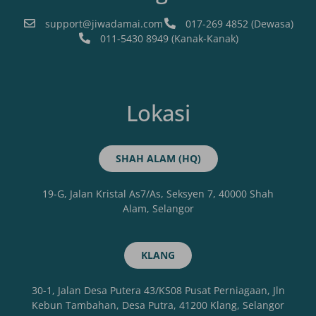
support@jiwadamai.com
017-269 4852 (Dewasa)
011-5430 8949 (Kanak-Kanak)
Lokasi
SHAH ALAM (HQ)
19-G, Jalan Kristal As7/As, Seksyen 7, 40000 Shah
Alam, Selangor
KLANG
30-1, Jalan Desa Putera 43/KS08 Pusat Perniagaan, Jln
Kebun Tambahan, Desa Putra, 41200 Klang, Selangor