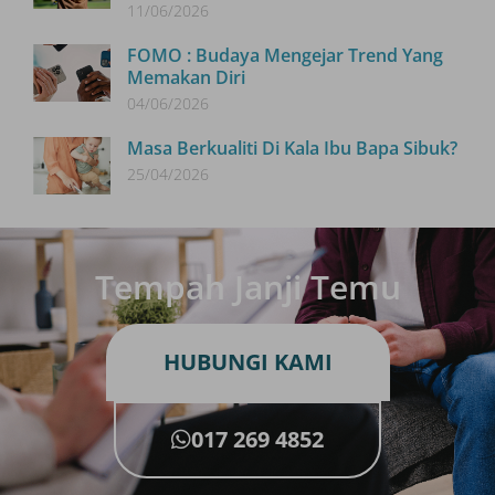
11/06/2026
FOMO : Budaya Mengejar Trend Yang
Memakan Diri
04/06/2026
Masa Berkualiti Di Kala Ibu Bapa Sibuk?
25/04/2026
Tempah Janji Temu
HUBUNGI KAMI
017 269 4852