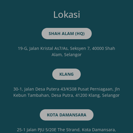
Lokasi
SHAH ALAM (HQ)
19-G, Jalan Kristal As7/As, Seksyen 7, 40000 Shah
Alam, Selangor
KLANG
30-1, Jalan Desa Putera 43/KS08 Pusat Perniagaan, Jln
Kebun Tambahan, Desa Putra, 41200 Klang, Selangor
KOTA DAMANSARA
25-1 Jalan PJU 5/20E The Strand, Kota Damansara,