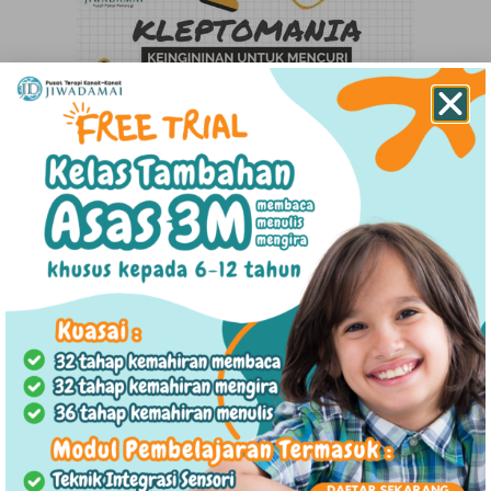
Pendekatan tanpa tuduhan terhadap individu
dengan kleptomania adalah amat penting.