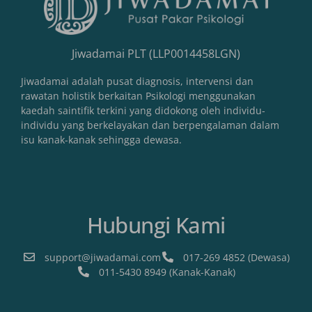
Jiwadamai PLT (LLP0014458LGN)
Jiwadamai adalah pusat diagnosis, intervensi dan
rawatan holistik berkaitan Psikologi menggunakan
kaedah saintifik terkini yang didokong oleh individu-
individu yang berkelayakan dan berpengalaman dalam
isu kanak-kanak sehingga dewasa.
Hubungi Kami
support@jiwadamai.com
017-269 4852 (Dewasa)
011-5430 8949 (Kanak-Kanak)