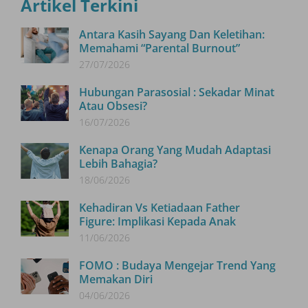
Artikel Terkini
Antara Kasih Sayang Dan Keletihan:
Memahami “Parental Burnout”
27/07/2026
Hubungan Parasosial : Sekadar Minat
Atau Obsesi?
16/07/2026
Kenapa Orang Yang Mudah Adaptasi
Lebih Bahagia?
18/06/2026
Kehadiran Vs Ketiadaan Father
Figure: Implikasi Kepada Anak
11/06/2026
FOMO : Budaya Mengejar Trend Yang
Memakan Diri
04/06/2026