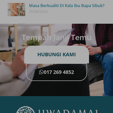
Masa Berkualiti Di Kala Ibu Bapa Sibuk?
25/04/2026
Tempah Janji Temu
HUBUNGI KAMI
017 269 4852