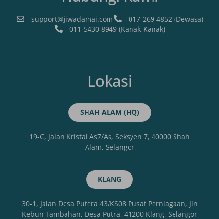
support@jiwadamai.com
017-269 4852 (Dewasa)
011-5430 8949 (Kanak-Kanak)
Lokasi
SHAH ALAM (HQ)
19-G, Jalan Kristal As7/As, Seksyen 7, 40000 Shah
Alam, Selangor
KLANG
30-1, Jalan Desa Putera 43/KS08 Pusat Perniagaan, Jln
Kebun Tambahan, Desa Putra, 41200 Klang, Selangor