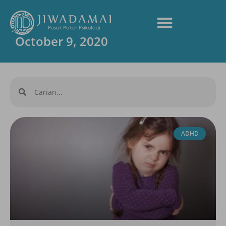
October 9, 2020
ADHD