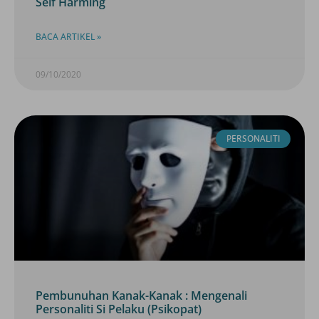
Self Harming
BACA ARTIKEL »
09/10/2020
PERSONALITI
Pembunuhan Kanak-Kanak : Mengenali
Personaliti Si Pelaku (Psikopat)