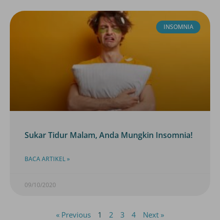
INSOMNIA
Sukar Tidur Malam, Anda Mungkin Insomnia!
BACA ARTIKEL »
09/10/2020
« Previous
1
2
3
4
Next »