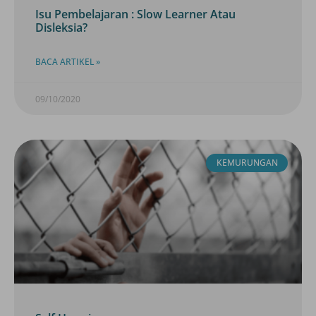
Isu Pembelajaran : Slow Learner Atau
Disleksia?
BACA ARTIKEL »
09/10/2020
KEMURUNGAN