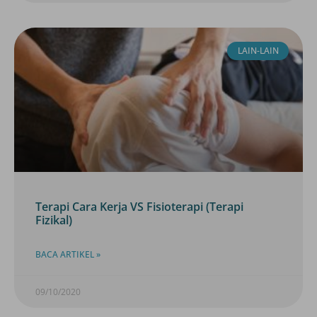
LAIN-LAIN
Terapi Cara Kerja VS Fisioterapi (Terapi
Fizikal)
BACA ARTIKEL »
09/10/2020