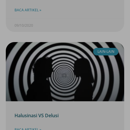
BACA ARTIKEL »
09/10/2020
LAIN-LAIN
Halusinasi VS Delusi
BACA ARTIKEL »