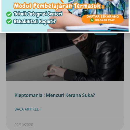
09/10/2020
LAIN-LAIN
Kleptomania : Mencuri Kerana Suka?
BACA ARTIKEL »
09/10/2020