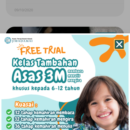
09/10/2020
LAIN-LAIN
Mengintip (Stalking) : Jenis Pengintip (Stalker)
& Motif
BACA ARTIKEL »