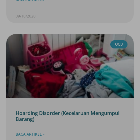
09/10/2020
OCD
Hoarding Disorder (Kecelaruan Mengumpul
Barang)
BACA ARTIKEL »