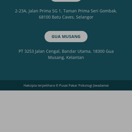
2-23A, Jalan Prima SG 1, Taman Prima Seri Gombak,
68100 Batu Caves, Selangor
GUA MUSANG
PT 3253 Jalan Cengal, Bandar Utama, 18300 Gua
Musang, Kelantan
Hakcipta terpelihara © Pusat Pakar Psikologi Jiwadamai