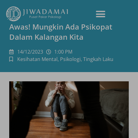
Awas! Mungkin Ada Psikopat
Dalam Kalangan Kita
14/12/2023
1:00 PM
Kesihatan Mental
,
Psikologi
,
Tingkah Laku