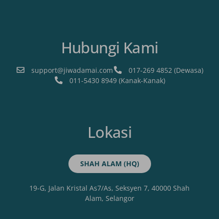
Hubungi Kami
support@jiwadamai.com
017-269 4852 (Dewasa)
011-5430 8949 (Kanak-Kanak)
Lokasi
SHAH ALAM (HQ)
19-G, Jalan Kristal As7/As, Seksyen 7, 40000 Shah
Alam, Selangor