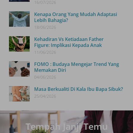
16/07/2026
Kenapa Orang Yang Mudah Adaptasi
Lebih Bahagia?
18/06/2026
Kehadiran Vs Ketiadaan Father
Figure: Implikasi Kepada Anak
11/06/2026
FOMO : Budaya Mengejar Trend Yang
Memakan Diri
04/06/2026
Masa Berkualiti Di Kala Ibu Bapa Sibuk?
25/04/2026
Tempah Janji Temu