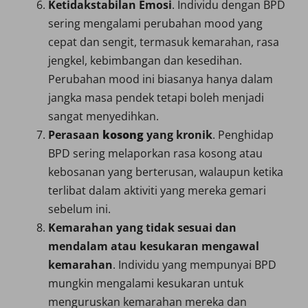
Ketidakstabilan Emosi
. Individu dengan BPD
sering mengalami perubahan mood yang
cepat dan sengit, termasuk kemarahan, rasa
jengkel, kebimbangan dan kesedihan.
Perubahan mood ini biasanya hanya dalam
jangka masa pendek tetapi boleh menjadi
sangat menyedihkan.
Perasaan
kosong
yang
kronik
. Penghidap
BPD sering melaporkan rasa kosong atau
kebosanan yang berterusan, walaupun ketika
terlibat dalam aktiviti yang mereka gemari
sebelum ini.
Kemarahan yang tidak sesuai dan
mendalam atau kesukaran mengawal
kemarahan
. Individu yang mempunyai BPD
mungkin mengalami kesukaran untuk
menguruskan kemarahan mereka dan