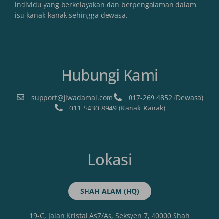
individu yang berkelayakan dan berpengalaman dalam
isu kanak-kanak sehingga dewasa.
Hubungi Kami
support@jiwadamai.com
017-269 4852 (Dewasa)
011-5430 8949 (Kanak-Kanak)
Lokasi
SHAH ALAM (HQ)
19-G, Jalan Kristal As7/As, Seksyen 7, 40000 Shah