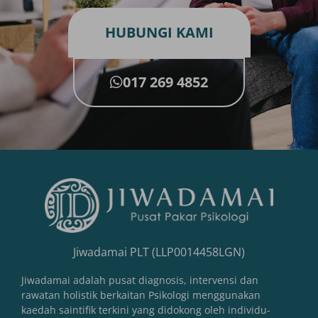
HUBUNGI KAMI
017 269 4852
Jiwadamai PLT (LLP0014458LGN)
Jiwadamai adalah pusat diagnosis, intervensi dan
rawatan holistik berkaitan Psikologi menggunakan
kaedah saintifik terkini yang didokong oleh individu-