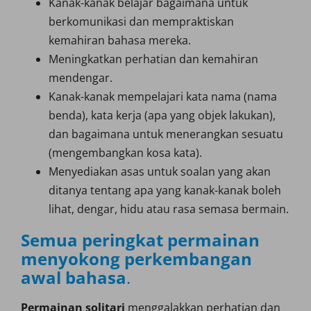
Kanak-kanak belajar bagaimana untuk
berkomunikasi dan mempraktiskan
kemahiran bahasa mereka.
Meningkatkan perhatian dan kemahiran
mendengar.
Kanak-kanak mempelajari kata nama (nama
benda), kata kerja (apa yang objek lakukan),
dan bagaimana untuk menerangkan sesuatu
(mengembangkan kosa kata).
Menyediakan asas untuk soalan yang akan
ditanya tentang apa yang kanak-kanak boleh
lihat, dengar, hidu atau rasa semasa bermain.
Semua peringkat permainan
menyokong perkembangan
awal bahasa
.
Permainan solitari
menggalakkan perhatian dan