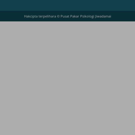
Hakcipta terpelihara © Pusat Pakar Psikologi Jiwadamai