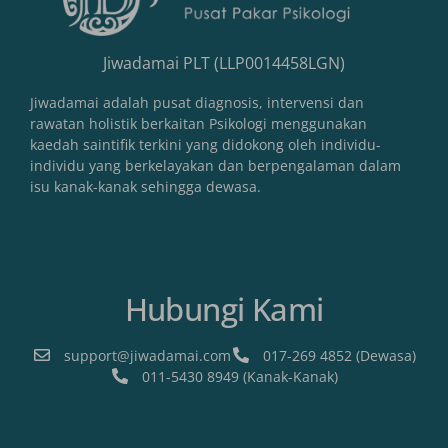
Jiwadamai PLT (LLP0014458LGN)
Jiwadamai adalah pusat diagnosis, intervensi dan
rawatan holistik berkaitan Psikologi menggunakan
kaedah saintifik terkini yang didokong oleh individu-
individu yang berkelayakan dan berpengalaman dalam
isu kanak-kanak sehingga dewasa.
Hubungi Kami
support@jiwadamai.com
017-269 4852 (Dewasa)
011-5430 8949 (Kanak-Kanak)