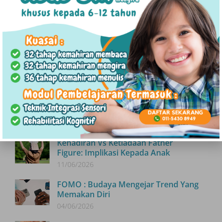
Antara Kasih Sayang Dan Keletihan:
Memahami “Parental Burnout”
27/07/2026
Hubungan Parasosial : Sekadar Minat
Atau Obsesi?
16/07/2026
Kenapa Orang Yang Mudah Adaptasi
Lebih Bahagia?
18/06/2026
Kehadiran Vs Ketiadaan Father
Figure: Implikasi Kepada Anak
11/06/2026
FOMO : Budaya Mengejar Trend Yang
Memakan Diri
04/06/2026