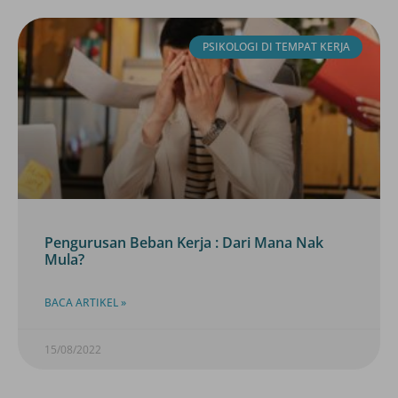
PSIKOLOGI DI TEMPAT KERJA
Pengurusan Beban Kerja : Dari Mana Nak
Mula?
BACA ARTIKEL »
15/08/2022