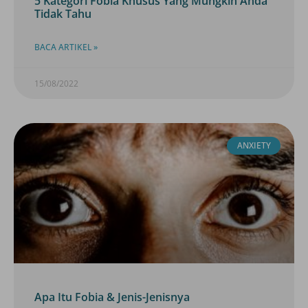
5 Kategori Fobia Khusus Yang Mungkin Anda
Tidak Tahu
BACA ARTIKEL »
15/08/2022
ANXIETY
Apa Itu Fobia & Jenis-Jenisnya