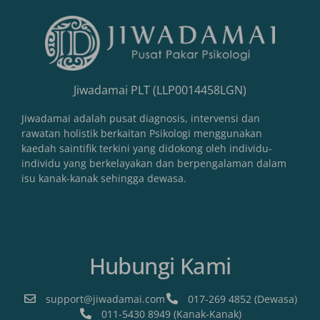
Jiwadamai PLT (LLP0014458LGN)
Jiwadamai adalah pusat diagnosis, intervensi dan
rawatan holistik berkaitan Psikologi menggunakan
kaedah saintifik terkini yang didokong oleh individu-
individu yang berkelayakan dan berpengalaman dalam
isu kanak-kanak sehingga dewasa.
Hubungi Kami
support@jiwadamai.com
017-269 4852 (Dewasa)
011-5430 8949 (Kanak-Kanak)