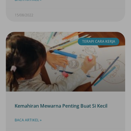
15/08/2022
TERAPI CARA KERJA
Kemahiran Mewarna Penting Buat Si Kecil
BACA ARTIKEL »