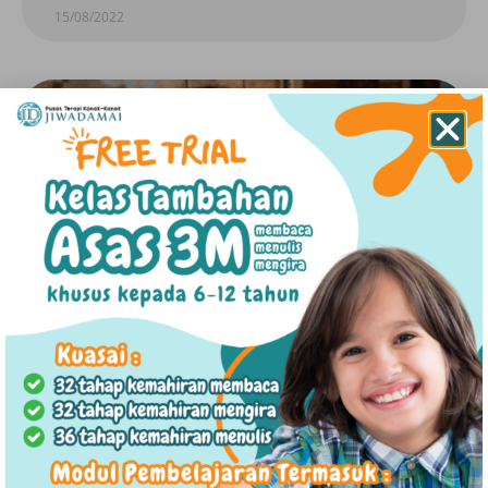
15/08/2022
KESIHATAN MENTAL
Kesihatan Mental Kanak-Kanak : Gangguan
Mental Yang Umum Terjadi
BACA ARTIKEL »
15/08/2022