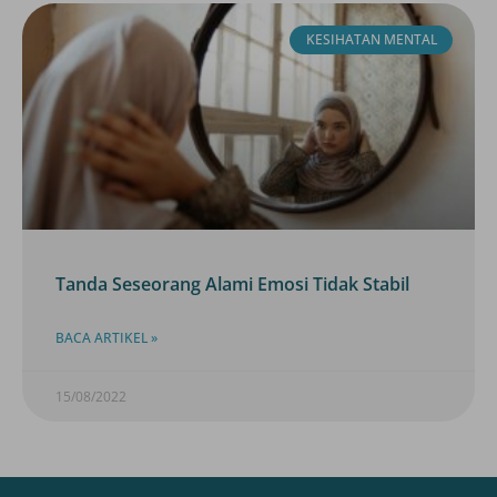
KESIHATAN MENTAL
Tanda Seseorang Alami Emosi Tidak Stabil
BACA ARTIKEL »
15/08/2022