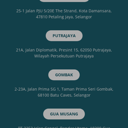
25-1 Jalan PJU 5/20E The Strand, Kota Damansara,
47810 Petaling Jaya, Selangor
PUTRAJAYA
21A, Jalan Diplomatik, Presint 15, 62050 Putrajaya,
Wilayah Persekutuan Putrajaya
GOMBAK
2-23A, Jalan Prima SG 1, Taman Prima Seri Gombak,
68100 Batu Caves, Selangor
GUA MUSANG