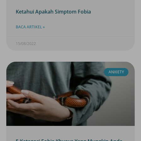
Ketahui Apakah Simptom Fobia
BACA ARTIKEL »
15/08/2022
ANXIETY