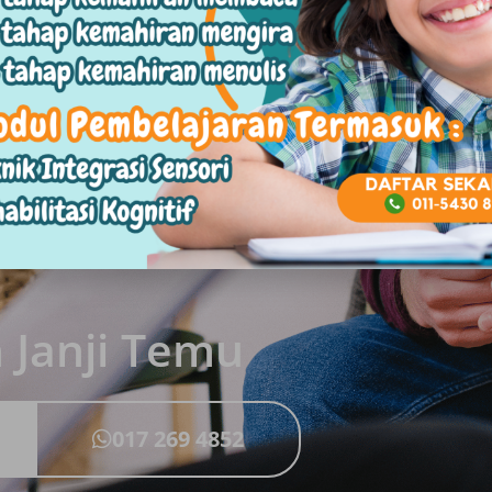
WhatsApp
SETERUSNYA
Perkembangan Identiti: Marcia’s Identity Status Theory
Janji Temu
017 269 4852