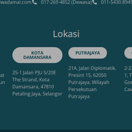
iwadamai.com
017-269 4852 (Dewasa)
011-5430 8949
Lokasi
KOTA
PUTRAJAYA
DAMANSARA
21A, Jalan Diplomatik,
2-2
25-1 Jalan PJU 5/20E
at
Presint 15, 62050
1, 
The Strand, Kota
bun
Putrajaya, Wilayah
Gom
Damansara, 47810
Persekutuan
Cav
Petaling Jaya, Selangor
Putrajaya