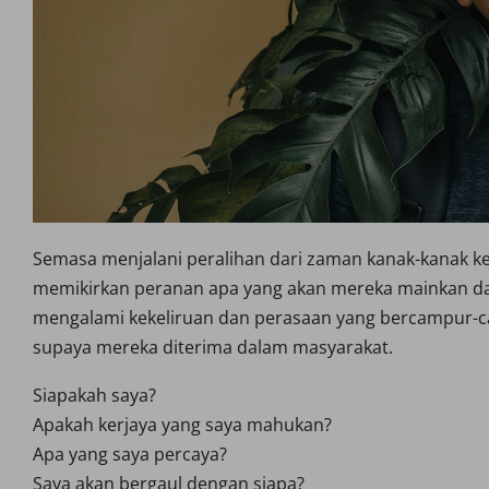
Semasa menjalani peralihan dari zaman kanak-kanak k
memikirkan peranan apa yang akan mereka mainkan d
mengalami kekeliruan dan perasaan yang bercampur-
supaya mereka diterima dalam masyarakat.
Siapakah saya?
Apakah kerjaya yang saya mahukan?
Apa yang saya percaya?
Saya akan bergaul dengan siapa?