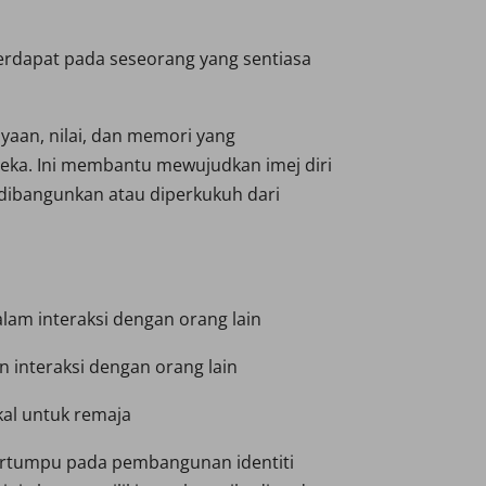
 terdapat pada seseorang yang sentiasa
yaan, nilai, dan memori yang
reka. Ini membantu mewujudkan imej diri
 dibangunkan atau diperkukuh dari
lam interaksi dengan orang lain
 interaksi dengan orang lain
ikal untuk remaja
 tertumpu pada pembangunan identiti