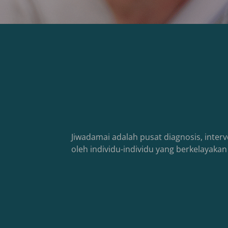
Jiwadamai adalah pusat diagnosis, interv
oleh individu-individu yang berkelayak