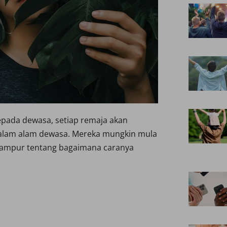
epada dewasa, setiap remaja akan
alam alam dewasa. Mereka mungkin mula
campur tentang bagaimana caranya