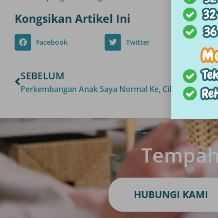
Kongsikan Artikel Ini
Facebook
Twitter
SEBELUM
Perkembangan Anak Saya Normal Ke, Cikgu ?
Tempah 
HUBUNGI KAMI