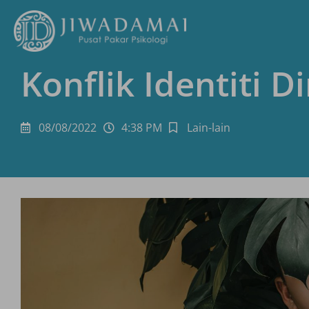
Konflik Identiti Di
08/08/2022
4:38 PM
Lain-lain