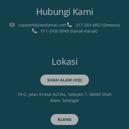
Hubungi Kami
support@jiwadamai.com
017-269 4852 (Dewasa)
011-5430 8949 (Kanak-Kanak)
Lokasi
SHAH ALAM (HQ)
19-G, Jalan Kristal As7/As, Seksyen 7, 40000 Shah
Alam, Selangor
KLANG