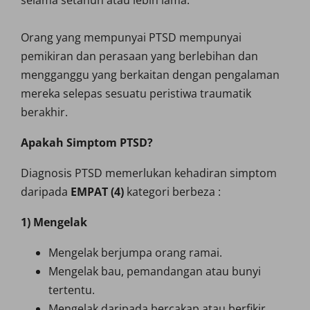
selama setahun atau lebih lama.
Orang yang mempunyai PTSD mempunyai
pemikiran dan perasaan yang berlebihan dan
mengganggu yang berkaitan dengan pengalaman
mereka selepas sesuatu peristiwa traumatik
berakhir.
Apakah Simptom PTSD?
Diagnosis PTSD memerlukan kehadiran simptom
daripada
EMPAT (4)
kategori berbeza :
1) Mengelak
Mengelak berjumpa orang ramai.
Mengelak bau, pemandangan atau bunyi
tertentu.
Mengelak daripada bercakap atau berfikir