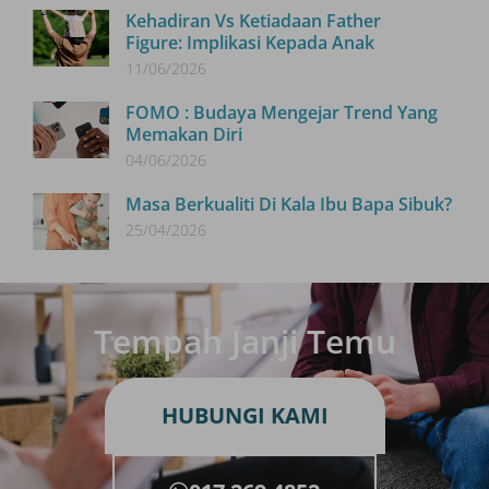
Kehadiran Vs Ketiadaan Father
Figure: Implikasi Kepada Anak
11/06/2026
FOMO : Budaya Mengejar Trend Yang
Memakan Diri
04/06/2026
Masa Berkualiti Di Kala Ibu Bapa Sibuk?
25/04/2026
Tempah Janji Temu
HUBUNGI KAMI