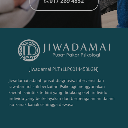
017 269 4852
Jiwadamai PLT (LLP0014458LGN)
Jiwadamai adalah pusat diagnosis, intervensi dan
rawatan holistik berkaitan Psikologi menggunakan
kaedah saintifik terkini yang didokong oleh individu-
individu yang berkelayakan dan berpengalaman dalam
isu kanak-kanak sehingga dewasa.