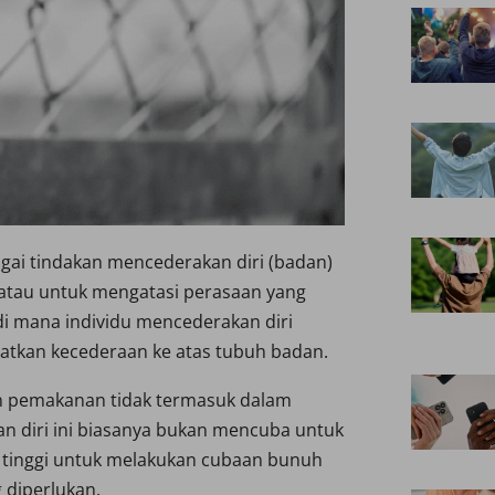
agai tindakan mencederakan diri (badan)
atau untuk mengatasi perasaan yang
 di mana individu mencederakan diri
atkan kecederaan ke atas tubuh badan.
an pemakanan tidak termasuk dalam
an diri ini biasanya bukan mencuba untuk
tinggi untuk melakukan cubaan bunuh
 diperlukan.