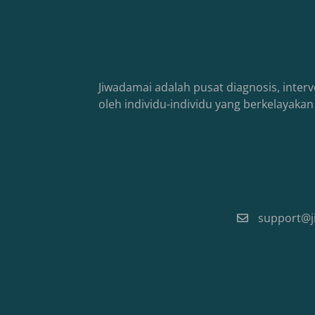
Jiwadamai adalah pusat diagnosis, interv
oleh individu-individu yang berkelayak
support@j