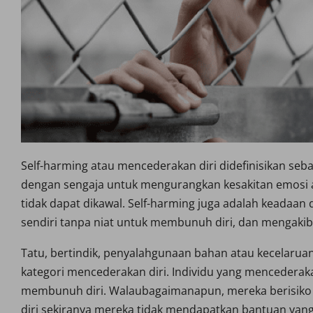
Self-harming atau mencederakan diri didefinisikan seb
dengan sengaja untuk mengurangkan kesakitan emosi 
tidak dapat dikawal. Self-harming juga adalah keadaan
sendiri tanpa niat untuk membunuh diri, dan mengakib
Tatu, bertindik, penyalahgunaan bahan atau kecelaru
kategori mencederakan diri. Individu yang mencederak
membunuh diri. Walaubagaimanapun, mereka berisiko 
diri sekiranya mereka tidak mendapatkan bantuan yang