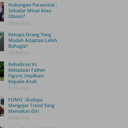
Hubungan Parasosial :
Sekadar Minat Atau
Obsesi?
16/07/2026
Kenapa Orang Yang
Mudah Adaptasi Lebih
Bahagia?
18/06/2026
Kehadiran Vs
Ketiadaan Father
Figure: Implikasi
Kepada Anak
11/06/2026
FOMO : Budaya
Mengejar Trend Yang
Memakan Diri
04/06/2026