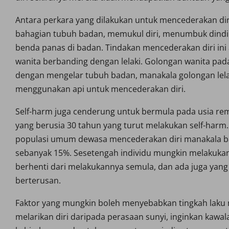
Antara perkara yang dilakukan untuk mencederakan di
bahagian tubuh badan, memukul diri, menumbuk dindin
benda panas di badan. Tindakan mencederakan diri ini 
wanita berbanding dengan lelaki. Golongan wanita pa
dengan mengelar tubuh badan, manakala golongan lelak
menggunakan api untuk mencederakan diri.
Self-harm juga cenderung untuk bermula pada usia rem
yang berusia 30 tahun yang turut melakukan self-harm
populasi umum dewasa mencederakan diri manakala b
sebanyak 15%. Sesetengah individu mungkin melakukan
berhenti dari melakukannya semula, dan ada juga yang
berterusan.
Faktor yang mungkin boleh menyebabkan tingkah laku 
melarikan diri daripada perasaan sunyi, inginkan kawal