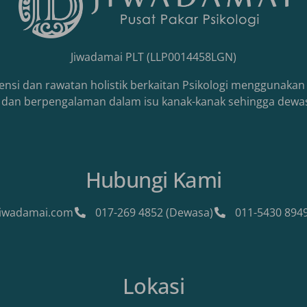
Jiwadamai PLT (LLP0014458LGN)
ensi dan rawatan holistik berkaitan Psikologi menggunakan 
an dan berpengalaman dalam isu kanak-kanak sehingga dewa
Hubungi Kami
iwadamai.com
017-269 4852 (Dewasa)
011-5430 8949
Lokasi