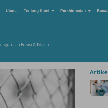
Utama
Tentang Kami
Perkhidmatan
Baca
Pengurusan Emosi & Fikiran
Artike