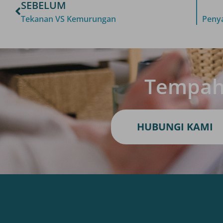
SEBELUM
Tekanan VS Kemurungan
Peny
Tempah 
HUBUNGI KAMI