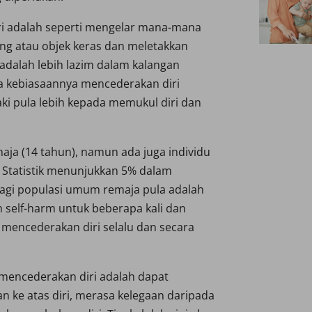
ri adalah seperti mengelar mana-mana
g atau objek keras dan meletakkan
adalah lebih lazim dalam kalangan
da kebiasaannya mencederakan diri
i pula lebih kepada memukul diri dan
aja (14 tahun), namun ada juga individu
. Statistik menunjukkan 5% dalam
agi populasi umum remaja pula adalah
 self-harm untuk beberapa kali dan
 mencederakan diri selalu dan secara
mencederakan diri adalah dapat
an ke atas diri, merasa kelegaan daripada