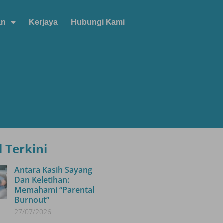
an
Kerjaya
Hubungi Kami
l Terkini
Antara Kasih Sayang
Dan Keletihan:
Memahami “Parental
Burnout”
27/07/2026