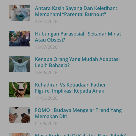
Antara Kasih Sayang Dan Keletihan:
Memahami “Parental Burnout”
27/07/2026
Hubungan Parasosial : Sekadar Minat
Atau Obsesi?
16/07/2026
Kenapa Orang Yang Mudah Adaptasi
Lebih Bahagia?
18/06/2026
Kehadiran Vs Ketiadaan Father
Figure: Implikasi Kepada Anak
11/06/2026
FOMO : Budaya Mengejar Trend Yang
Memakan Diri
04/06/2026
Masa Berkualiti Di Kala Ibu Bapa Sibuk?