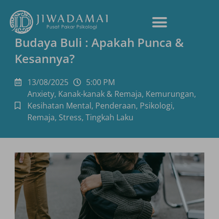
Budaya Buli : Apakah Punca &
Kesannya?
13/08/2025
5:00 PM
Anxiety
,
Kanak-kanak & Remaja
,
Kemurungan
,
Kesihatan Mental
,
Penderaan
,
Psikologi
,
Remaja
,
Stress
,
Tingkah Laku