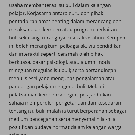
usaha membanteras isu buli dalam kalangan
pelajar. Kerjasama antara guru dan pihak
pentadbiran amat penting dalam merancang dan
melaksanakan kempen atau program berkaitan
buli sekurang-kurangnya dua kali setahun. Kempen
ini boleh merangkumi pelbagai aktiviti pendidikan
dan interaktif seperti ceramah oleh pihak
berkuasa, pakar psikologi, atau alumni; notis
mingguan megulas isu buli; serta pertandingan
menulis esei yang mengupas pengalaman atau
pandangan pelajar mengenai buli. Melalui
pelaksanaan kempen sebegini, pelajar bukan
sahaja memperoleh pengetahuan dan kesedaran
tentang isu buli, malah ia turut berperanan sebagai
medium pencegahan serta menyemai nilai-nilai
positif dan budaya hormat dalam kalangan warga