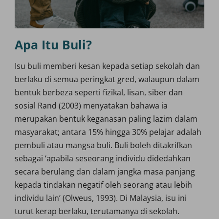
Apa Itu Buli?
Isu buli memberi kesan kepada setiap sekolah dan
berlaku di semua peringkat gred, walaupun dalam
bentuk berbeza seperti fizikal, lisan, siber dan
sosial Rand (2003) menyatakan bahawa ia
merupakan bentuk keganasan paling lazim dalam
masyarakat; antara 15% hingga 30% pelajar adalah
pembuli atau mangsa buli. Buli boleh ditakrifkan
sebagai ‘apabila seseorang individu didedahkan
secara berulang dan dalam jangka masa panjang
kepada tindakan negatif oleh seorang atau lebih
individu lain’ (Olweus, 1993). Di Malaysia, isu ini
turut kerap berlaku, terutamanya di sekolah.