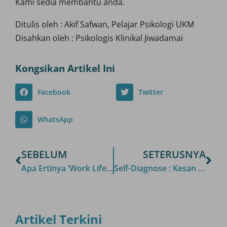
Kami sedia membantu anda.
Ditulis oleh : Akif Safwan, Pelajar Psikologi UKM
Disahkan oleh : Psikologis Klinikal Jiwadamai
Kongsikan Artikel Ini
Facebook
Twitter
WhatsApp
SEBELUM
SETERUSNYA
Apa Ertinya ‘Work Life Balance’
Self-Diagnose : Kesan Buruk Menilai Simptom Tanpa Pakar
Artikel Terkini