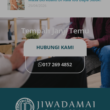
25/04/2026
Tempah Janji Temu
HUBUNGI KAMI
017 269 4852