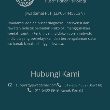
Jiwadamai PLT (LLP0014458LGN)
Jiwadamai adalah pusat diagnosis, intervensi dan
rawatan holistik berkaitan Psikologi menggunakan
kaedah saintifik terkini yang didokong oleh individu-
individu yang berkelayakan dan berpengalaman dalam
isu kanak-kanak sehingga dewasa.
Hubungi Kami
support@jiwadamai.com
017-269 4852 (Dewasa)
011-5430 8949 (Kanak-Kanak)