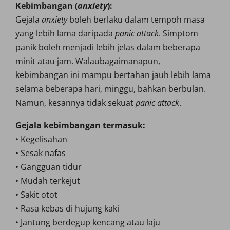
Kebimbangan (
anxiety
):
Gejala
anxiety
boleh berlaku dalam tempoh masa
yang lebih lama daripada
panic attack
. Simptom
panik boleh menjadi lebih jelas dalam beberapa
minit atau jam. Walaubagaimanapun,
kebimbangan ini mampu bertahan jauh lebih lama
selama beberapa hari, minggu, bahkan berbulan.
Namun, kesannya tidak sekuat
panic attack
.
Gejala kebimbangan termasuk:
• Kegelisahan
• Sesak nafas
• Gangguan tidur
• Mudah terkejut
• Sakit otot
• Rasa kebas di hujung kaki
• Jantung berdegup kencang atau laju