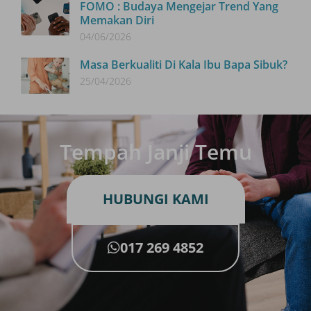
FOMO : Budaya Mengejar Trend Yang
Memakan Diri
04/06/2026
Masa Berkualiti Di Kala Ibu Bapa Sibuk?
25/04/2026
Tempah Janji Temu
HUBUNGI KAMI
017 269 4852