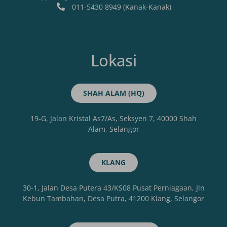
011-5430 8949 (Kanak-Kanak)
Lokasi
SHAH ALAM (HQ)
19-G, Jalan Kristal As7/As, Seksyen 7, 40000 Shah
Alam, Selangor
KLANG
30-1, Jalan Desa Putera 43/KS08 Pusat Perniagaan, Jln
Kebun Tambahan, Desa Putra, 41200 Klang, Selangor