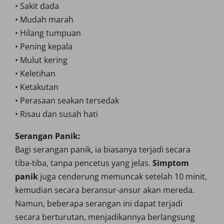
• Sakit dada
• Mudah marah
• Hilang tumpuan
• Pening kepala
• Mulut kering
• Keletihan
• Ketakutan
• Perasaan seakan tersedak
• Risau dan susah hati
Serangan Panik:
Bagi serangan panik, ia biasanya terjadi secara
tiba-tiba, tanpa pencetus yang jelas.
Simptom
panik
juga cenderung memuncak setelah 10 minit,
kemudian secara beransur-ansur akan mereda.
Namun, beberapa serangan ini dapat terjadi
secara berturutan, menjadikannya berlangsung