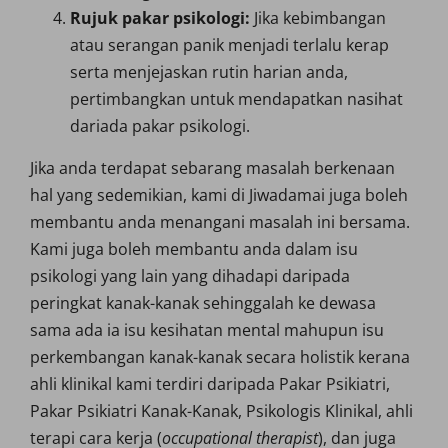
Rujuk pakar psikologi:
Jika kebimbangan
atau serangan panik menjadi terlalu kerap
serta menjejaskan rutin harian anda,
pertimbangkan untuk mendapatkan nasihat
dariada pakar psikologi.
Jika anda terdapat sebarang masalah berkenaan
hal yang sedemikian, kami di Jiwadamai juga boleh
membantu anda menangani masalah ini bersama.
Kami juga boleh membantu anda dalam isu
psikologi yang lain yang dihadapi daripada
peringkat kanak-kanak sehinggalah ke dewasa
sama ada ia isu kesihatan mental mahupun isu
perkembangan kanak-kanak secara holistik kerana
ahli klinikal kami terdiri daripada Pakar Psikiatri,
Pakar Psikiatri Kanak-Kanak, Psikologis Klinikal, ahli
terapi cara kerja (
occupational therapist
), dan juga