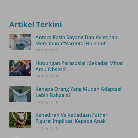
Artikel Terkini
Antara Kasih Sayang Dan Keletihan:
Memahami “Parental Burnout”
27/07/2026
Hubungan Parasosial : Sekadar Minat
Atau Obsesi?
16/07/2026
Kenapa Orang Yang Mudah Adaptasi
Lebih Bahagia?
18/06/2026
Kehadiran Vs Ketiadaan Father
Figure: Implikasi Kepada Anak
11/06/2026