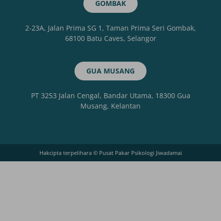
GOMBAK
2-23A, Jalan Prima SG 1, Taman Prima Seri Gombak,
68100 Batu Caves, Selangor
GUA MUSANG
PT 3253 Jalan Cengal, Bandar Utama, 18300 Gua
Musang, Kelantan
Hakcipta terpelihara © Pusat Pakar Psikologi Jiwadamai