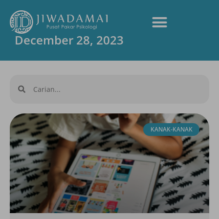
December 28, 2023
KANAK-KANAK