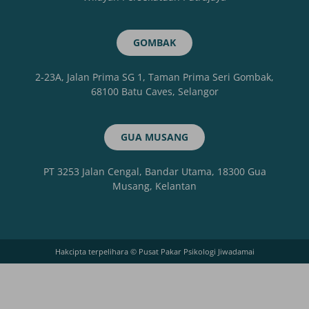
GOMBAK
2-23A, Jalan Prima SG 1, Taman Prima Seri Gombak,
68100 Batu Caves, Selangor
GUA MUSANG
PT 3253 Jalan Cengal, Bandar Utama, 18300 Gua
Musang, Kelantan
Hakcipta terpelihara © Pusat Pakar Psikologi Jiwadamai