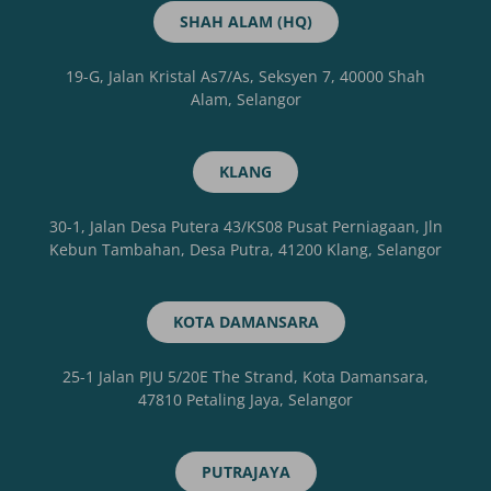
SHAH ALAM (HQ)
19-G, Jalan Kristal As7/As, Seksyen 7, 40000 Shah
Alam, Selangor
KLANG
30-1, Jalan Desa Putera 43/KS08 Pusat Perniagaan, Jln
Kebun Tambahan, Desa Putra, 41200 Klang, Selangor
KOTA DAMANSARA
25-1 Jalan PJU 5/20E The Strand, Kota Damansara,
47810 Petaling Jaya, Selangor
PUTRAJAYA