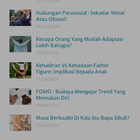
27/07/2026
Hubungan Parasosial : Sekadar Minat
Atau Obsesi?
16/07/2026
Kenapa Orang Yang Mudah Adaptasi
Lebih Bahagia?
18/06/2026
Kehadiran Vs Ketiadaan Father
Figure: Implikasi Kepada Anak
11/06/2026
FOMO : Budaya Mengejar Trend Yang
Memakan Diri
04/06/2026
Masa Berkualiti Di Kala Ibu Bapa Sibuk?
25/04/2026