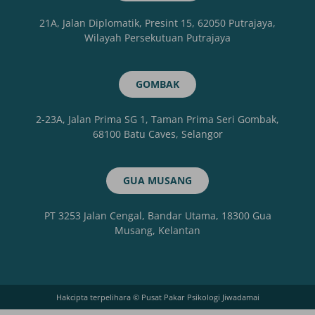
21A, Jalan Diplomatik, Presint 15, 62050 Putrajaya,
Wilayah Persekutuan Putrajaya
GOMBAK
2-23A, Jalan Prima SG 1, Taman Prima Seri Gombak,
68100 Batu Caves, Selangor
GUA MUSANG
PT 3253 Jalan Cengal, Bandar Utama, 18300 Gua
Musang, Kelantan
Hakcipta terpelihara © Pusat Pakar Psikologi Jiwadamai