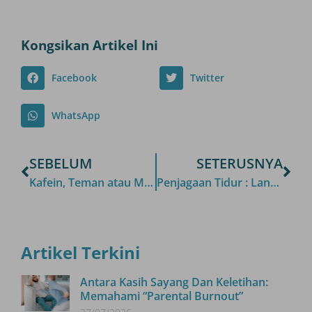
Kongsikan Artikel Ini
Facebook
Twitter
WhatsApp
SEBELUM
SETERUSNYA
Kafein, Teman atau Musuh : Mengetahui Simptom Penarikan Kafein
Penjagaan Tidur : Langkah Mudah untuk Tidur yang Lebih Baik
Artikel Terkini
Antara Kasih Sayang Dan Keletihan:
Memahami “Parental Burnout”