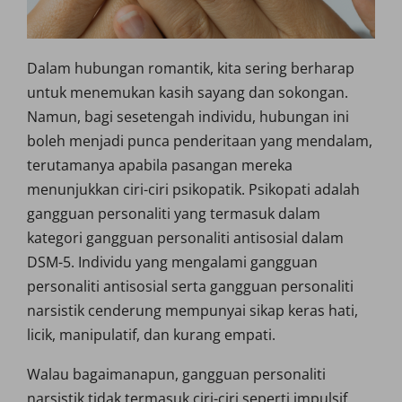
Dalam hubungan romantik, kita sering berharap
untuk menemukan kasih sayang dan sokongan.
Namun, bagi sesetengah individu, hubungan ini
boleh menjadi punca penderitaan yang mendalam,
terutamanya apabila pasangan mereka
menunjukkan ciri-ciri psikopatik. Psikopati adalah
gangguan personaliti yang termasuk dalam
kategori gangguan personaliti antisosial dalam
DSM-5. Individu yang mengalami gangguan
personaliti antisosial serta gangguan personaliti
narsistik cenderung mempunyai sikap keras hati,
licik, manipulatif, dan kurang empati.
Walau bagaimanapun, gangguan personaliti
narsistik tidak termasuk ciri-ciri seperti impulsif,