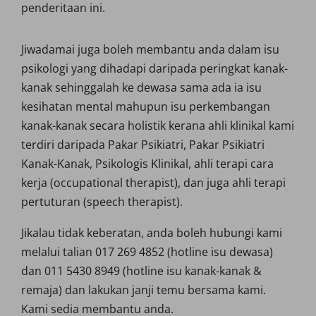
penderitaan ini.
Jiwadamai juga boleh membantu anda dalam isu
psikologi yang dihadapi daripada peringkat kanak-
kanak sehinggalah ke dewasa sama ada ia isu
kesihatan mental mahupun isu perkembangan
kanak-kanak secara holistik kerana ahli klinikal kami
terdiri daripada Pakar Psikiatri, Pakar Psikiatri
Kanak-Kanak, Psikologis Klinikal, ahli terapi cara
kerja (occupational therapist), dan juga ahli terapi
pertuturan (speech therapist).
Jikalau tidak keberatan, anda boleh hubungi kami
melalui talian 017 269 4852 (hotline isu dewasa)
dan 011 5430 8949 (hotline isu kanak-kanak &
remaja) dan lakukan janji temu bersama kami.
Kami sedia membantu anda.