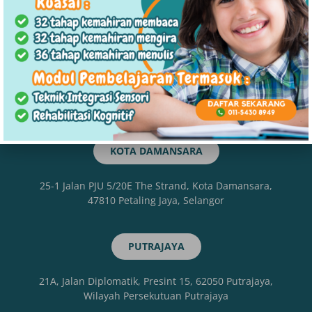
Alam, Selangor
KLANG
30-1, Jalan Desa Putera 43/KS08 Pusat Perniagaan, Jln
Kebun Tambahan, Desa Putra, 41200 Klang, Selangor
KOTA DAMANSARA
25-1 Jalan PJU 5/20E The Strand, Kota Damansara,
47810 Petaling Jaya, Selangor
PUTRAJAYA
21A, Jalan Diplomatik, Presint 15, 62050 Putrajaya,
Wilayah Persekutuan Putrajaya