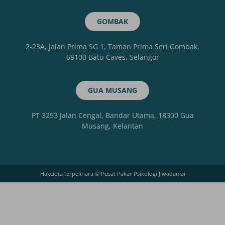
GOMBAK
2-23A, Jalan Prima SG 1, Taman Prima Seri Gombak,
68100 Batu Caves, Selangor
GUA MUSANG
PT 3253 Jalan Cengal, Bandar Utama, 18300 Gua
Musang, Kelantan
Hakcipta terpelihara © Pusat Pakar Psikologi Jiwadamai